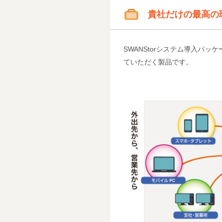
貴社だけの最高の
SWANStorシステム導入パッケー
ていただく製品です。