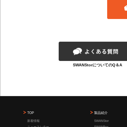
SWANStorについてのQ＆A
TOP
製品紹介
新着情報
SWANStor
ニュースレター
SWANBox