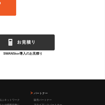
SWANStor導入のお見積り
パートナー
結ぶネットワーク
販売パートナー
社との情報交換に
アライアンスパートナー