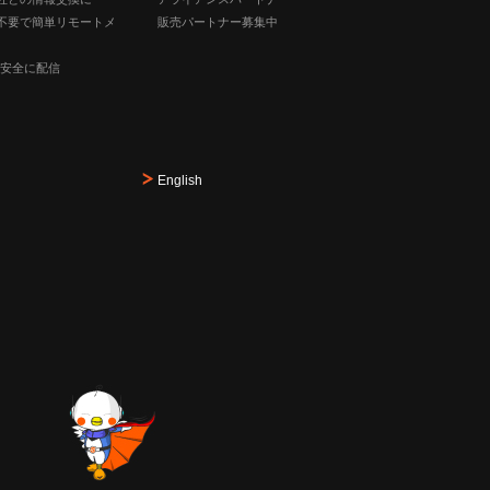
不要で簡単リモートメ
販売パートナー募集中
り安全に配信
English