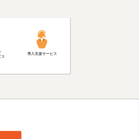
ル
導入支援サービス
ビス