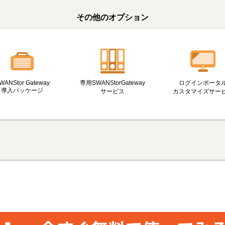
その他のオプション
WANStor Gateway
専用SWANStorGateway
ログインポータ
導入パッケージ
サービス
カスタマイズサー