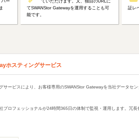
、ハー
ていただけます。又、独自のURLに
ま
てSWANStor Gatewayを運用することも可
証レ
能です。
tewayホスティングサービス
スティングサービスにより、お客様専用のSWANStor Gatewayを当社デー
の運用は当社プロフェッショナルが24時間365日の体制で監視・運用します。