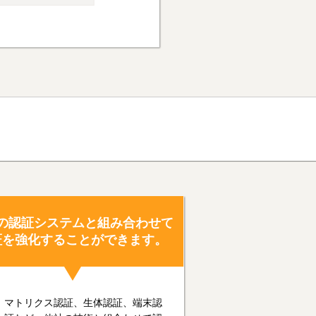
の認証システムと組み合わせて
証を強化することができます。
マトリクス認証、生体認証、端末認