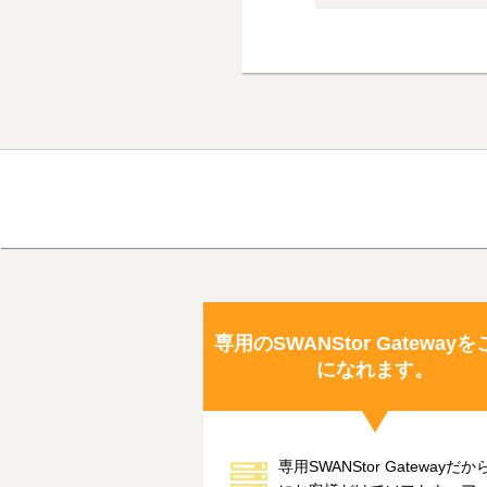
専用のSWANStor Gateway
になれます。
専用SWANStor Gatewayだ