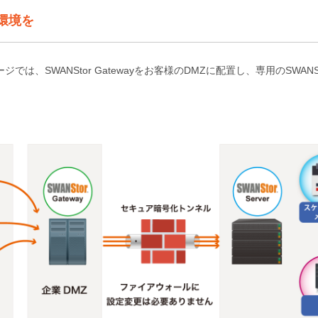
環境を
ジでは、SWANStor Gatewayをお客様のDMZに配置し、専用のSWANSt