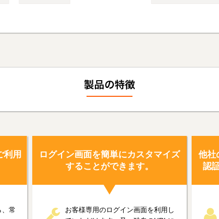
をご利用
ログイン画面を簡単にカスタマイズ
他社
することができます。
認
から、常
お客様専用のログイン画面を利用し