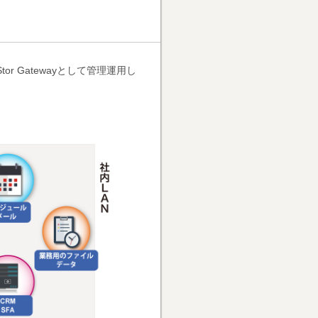
or Gatewayとして管理運用し