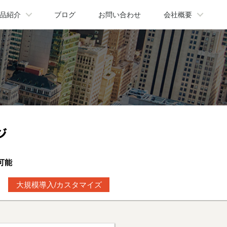
品紹介
ブログ
お問い合わせ
会社概要
可能
大規模導入/カスタマイズ