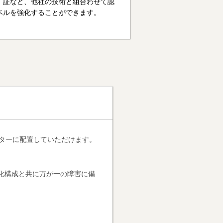
証など、他社の技術と組合わせて認
ベルを強化することができます。
タセンターに配置していただけます。
冗長化構成と共に万が一の障害に備