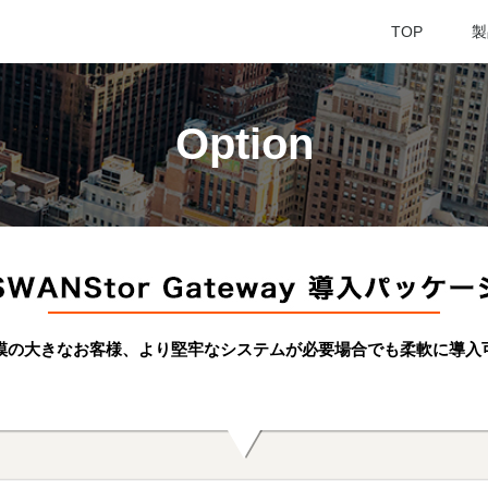
TOP
製
Option
模の大きなお客様、より堅牢なシステムが必要場合でも柔軟に導入